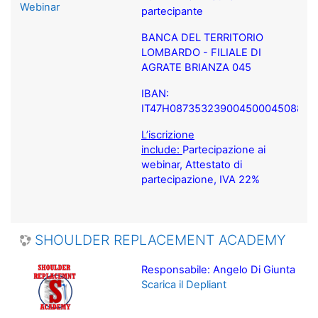
Webinar
partecipante
BANCA DEL TERRITORIO
LOMBARDO - FILIALE DI
AGRATE BRIANZA 045
IBAN:
IT47H0873532390045000450882
L’iscrizione
include:
Partecipazione ai
webinar, Attestato di
partecipazione, IVA 22%
SHOULDER REPLACEMENT ACADEMY
Responsabile: Angelo Di Giunta
Scarica il Depliant